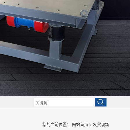
您的当前位置：
网站首页
»
发货现场