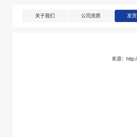
关于我们
公司资质
发货
来源：
http