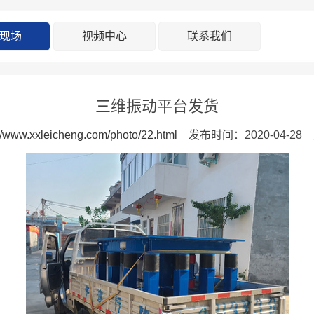
现场
视频中心
联系我们
三维振动平台发货
://www.xxleicheng.com/photo/22.html
发布时间：2020-04-28