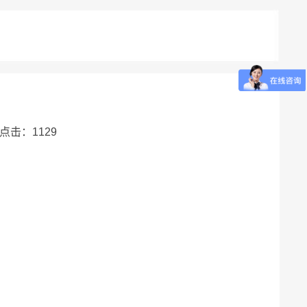
点击：1129