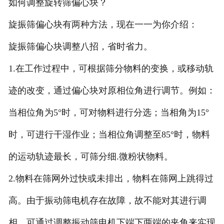
如何调整旋转筛偏心块？
旋振筛偏心块有两种方法，现在一一为你介绍：
旋振筛偏心块调整八招，省时省力。
1.在工作过程中，可根据筛分物料的变换，或移动轨
迹的改变，通过偏心块对原相位角进行调节。例如：
当相位角为5°时，可对物料进行分选；当相角为15°
时，可进行干湿作业；当相位角调整至85°时，物料
的运动轨迹最长，可筛分细.微粉状物料。
2.物料在筛网外过快或未排出，物料在筛网上跳得过
高。由于振动筛电机存在故障，故不能对其进行调
相，可通过调整振动筛电机下端下两端的夹角来实现