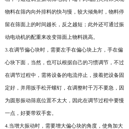
物料在筛内向外排料的快与慢，较大倾角时，物料停
留在筛面上的时间越长，反之越短；此外还可通过振
动电动机的配重来改变筛面上物料跳高。
3.在调节偏心块时，需要左手在偏心块上方，手在偏
心块下面，当然，也可以根据自己的习惯调节，不过
在调节过程中，需将设备的电流停止，接着把设备固
定好，并用扳手松开螺钉，在调整时千万不要急，因
为圆形振动筛底位置不太大，因此在调节过程中要慢
一点，好要带双手套。
4.当增大振动时，需要增大偏心块的角度，使角加大