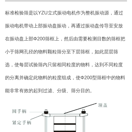
标准检验筛是以YZU立式
振动电机
作为整机振动源，通过
振动电机带动上部振动盘振动，再通过振动盘传导至安放
在振动盘上部Φ200筛框上，然后由需要检测目数的筛框把
小于
筛网
孔径的物料颗粒筛分至下层筛框，如此层层筛
选，使每层试验筛内只留相同粒度的物料，达到不同粒度
的分离并确定此物料的粒度组成，使Φ200型筛框中的物料
能非常有效的起到过滤、分级、筛分目的。